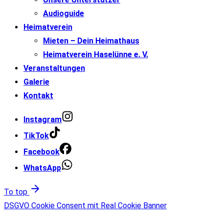
Audioguide
Heimatverein
Mieten – Dein Heimathaus
Heimatverein Haselünne e. V.
Veranstaltungen
Galerie
Kontakt
Instagram
TikTok
Facebook
WhatsApp
To top
DSGVO Cookie Consent mit Real Cookie Banner