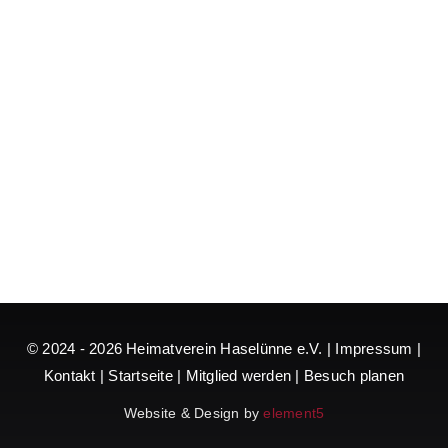
© 2024 - 2026
Heimatverein Haselünne e.V.
|
Impressum
|
Kontakt
|
Startseite
|
Mitglied werden
|
Besuch planen
Website & Design by
element5